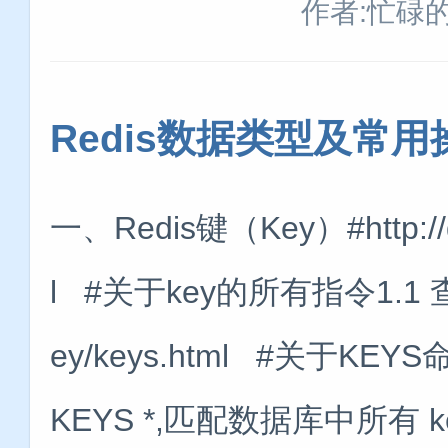
作者:忙碌
Redis数据类型及常用
一、Redis键（Key）#http://do
l #关于key的所有指令1.1 查看key
ey/keys.html #关于KE
KEYS *,匹配数据库中所有 k