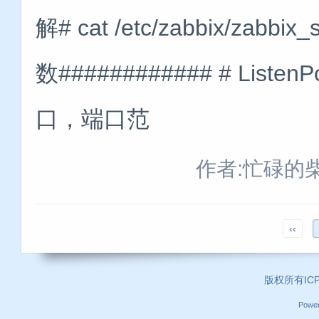
解# cat /etc/zabbix/zabbi
数############ # List
口，端口范
作者:忙碌的
‹‹
版权所有ICP证
Powe