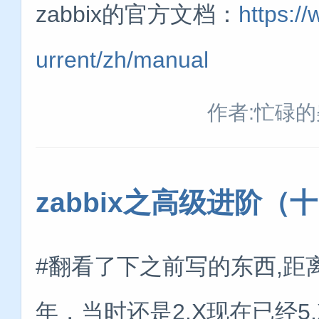
zabbix的官方文档：
https:/
urrent/zh/manual
作者:忙碌
zabbix之高级进阶（
#翻看了下之前写的东西,距离
年，当时还是2.X现在已经5