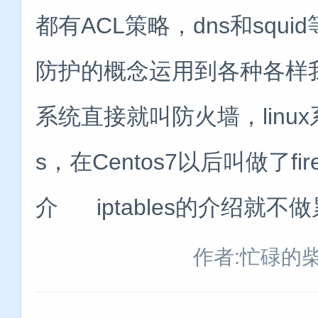
都有ACL策略，dns和squ
防护的概念运用到各种各样我
系统直接就叫防火墙，linux系统
s，在Centos7以后叫做了firew
介 iptables的介绍就不
作者:忙碌的