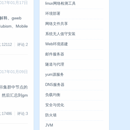
017年01月17日
linux网络检测工具
环境部署
做解释。gweb
网络文件共享
Cubism、Mobile
系统无人值守安装
Web环境搭建
:12112
评论:2
邮件服务器
隧道与代理
017年01月09日
yum源服务
DNS服务器
和显示集群中节点的
。然后汇总到gm
负载均衡
安全与优化
:17486
评论:3
防火墙
JVM