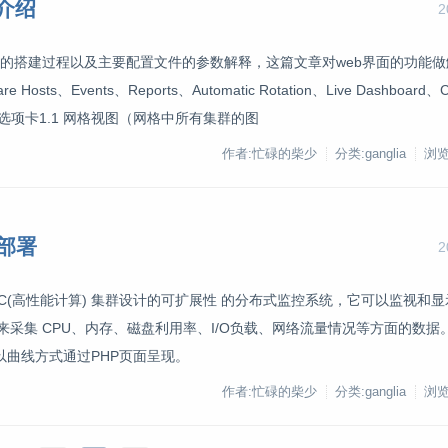
面介绍
2
文章讲述了ganglia的搭建过程以及主要配置文件的参数解释，这篇文章对web界面的功能
 Hosts、Events、Reports、Automatic Rotation、Live Dashboard、
选项卡1.1 网格视图（网格中所有集群的图
作者:忙碌的柴少
分类:ganglia
浏览
建部署
2
a是一款为HPC(高性能计算) 集群设计的可扩展性 的分布式监控系统，它可以监视
来采集 CPU、内存、磁盘利用率、I/O负载、网络流量情况等方面的数据
数据以曲线方式通过PHP页面呈现。
作者:忙碌的柴少
分类:ganglia
浏览