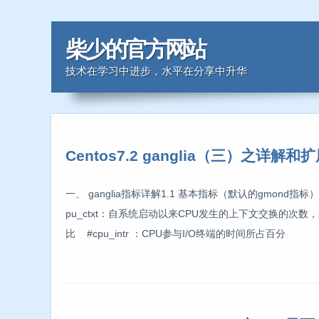
柴少的官方网站
技术在学习中进步，水平在分享中升华
Centos7.2 ganglia（三）之详解和
一、 ganglia指标详解1.1 基本指标（默认的gmond指标）c
pu_ctxt：自系统启动以来CPU发生的上下文交换的次数
比 #cpu_intr ：CPU参与I/O终端的时间所占百分