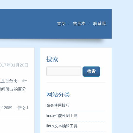
首页
留言本
联系我
搜索
017年01月20日
单位是百分比 #c
的时间所占的百分
网站分类
命令使用技巧
:12689
评论:1
linux性能检测工具
linux文本编辑工具