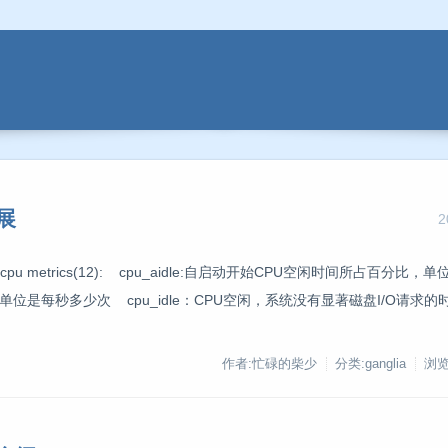
扩展
2
pu metrics(12): cpu_aidle:自启动开始CPU空闲时间所占百分比，
，单位是每秒多少次 cpu_idle：CPU空闲，系统没有显著磁盘I/O请求
作者:忙碌的柴少
分类:ganglia
浏览