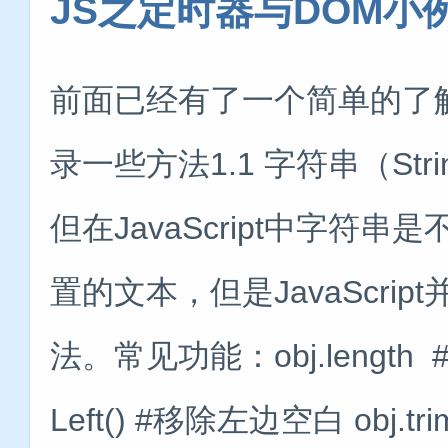
JS之定时器与DOM小
前面已经有了一个简单的了
录一些方法1.1 字符串（St
但在JavaScript中字
置的文本，但是JavaScr
法。常见功能：obj.length #长度
Left() #移除左边空白 obj.tr