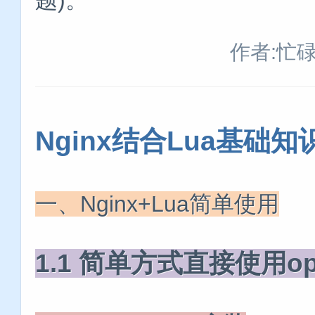
作者:忙
Nginx结合Lua基础知识
一、Nginx+Lua简单使用
1.1 简单方式直接使用ope