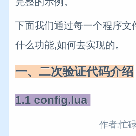
完整的示例。
下面我们通过每一个程序文
什么功能,如何去实现的。
一、二次验证代码介绍
1.1 config.lua
作者:忙