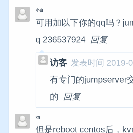
小白
可用加以下你的qq吗？ju
q 236537924
回复
访客
发表时间 2019-09
有专门的jumpser
的
回复
xq
但是reboot cento