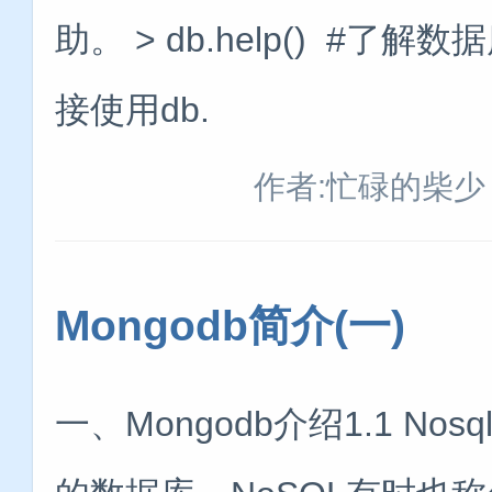
助。 > db.help() 
接使用db.
作者:忙碌的柴少
Mongodb简介(一)
一、Mongodb介绍1.1 N